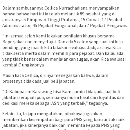
Dalam sambutannya Cellica Nurrachadiana menyampaikan
bahwa bahwa hari ini ia telah melantik 89 pejabat yang di
antaranya 5 Pimpinan Tinggi Pratama, 15 Camat, 17 Pejabat
Administrator, 45 Pejabat Fungsional, dan 7 Pejabat Pengawas.
“Ini semua telah kami lakukan penilaian khusus bersama
Baperjakat dan menyetujui. Dan ada 5 calon yang saat ini kita
pending, yang masih kita lakukan evaluasi. Jadi, artinya Kita
tidak serta merta dalam memilih para pejabat. Dan kalau ada
yang tidak benar dalam menjalankan tugas, akan Kita evaluasi
kembali,” ungkapnya.
Masih kata Cellica, dirinya menegaskan bahwa, dalam
prosesnya tidak ada jual beli jabatan.
“Di Kabupaten Karawang bisa Kami jamin tidak ada jual beli
jabatan serupiah pun, semuanya murni hasil dari loyalitas dan
dedikasi mereka sebagai ASN yang terbaik,” tegasnya.
Selain itu, Ia juga mengatakan, pihaknya juga akan
memberikan kesempatan bagi para PNS yang baru untuk naik
jabatan, jika kinerjanya baik dan meminta kepada PNS yang