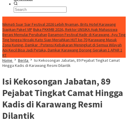
BreakingNews
Nikmati Suar Siar Festival 2026 Lebih Nyaman, Brits Hotel Karawang
Siapkan Paket VIP
Buka PKKMB 2026, Rektor UNSIKA Ajak Mahasiswa
Berani Memulai Perubahan
Danamon Festival Hadir di Karawang, Ayu Ting
Ting hingga Hiroaki Kato Siap Meriahkan HUT ke-70
Karawang Masuk
Zona Kuning, Damkar : Potensi Kebakaran Meningkat di Semua Wilayah
Api Kecil Bisa Jadi Petaka, Damkar Karawang Dorong Gerakan 1 APAR 1
RT
Home
Berita
Isi Kekosongan Jabatan, 89 Pejabat Tingkat Camat
Hingga Kadis di Karawang Resmi Dilantik
Isi Kekosongan Jabatan, 89
Pejabat Tingkat Camat Hingga
Kadis di Karawang Resmi
Dilantik