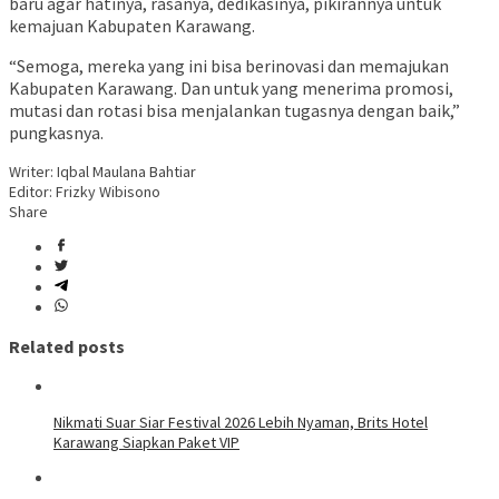
baru agar hatinya, rasanya, dedikasinya, pikirannya untuk
kemajuan Kabupaten Karawang.
“Semoga, mereka yang ini bisa berinovasi dan memajukan
Kabupaten Karawang. Dan untuk yang menerima promosi,
mutasi dan rotasi bisa menjalankan tugasnya dengan baik,”
pungkasnya.
Writer: Iqbal Maulana Bahtiar
Editor: Frizky Wibisono
Share
Related posts
Nikmati Suar Siar Festival 2026 Lebih Nyaman, Brits Hotel
Karawang Siapkan Paket VIP