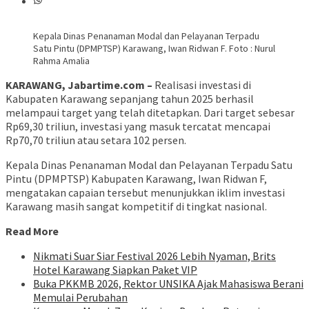
Kepala Dinas Penanaman Modal dan Pelayanan Terpadu
Satu Pintu (DPMPTSP) Karawang, Iwan Ridwan F. Foto : Nurul
Rahma Amalia
KARAWANG, Jabartime.com –
Realisasi investasi di
Kabupaten Karawang sepanjang tahun 2025 berhasil
melampaui target yang telah ditetapkan. Dari target sebesar
Rp69,30 triliun, investasi yang masuk tercatat mencapai
Rp70,70 triliun atau setara 102 persen.
Kepala Dinas Penanaman Modal dan Pelayanan Terpadu Satu
Pintu (DPMPTSP) Kabupaten Karawang, Iwan Ridwan F,
mengatakan capaian tersebut menunjukkan iklim investasi
Karawang masih sangat kompetitif di tingkat nasional.
Read More
Nikmati Suar Siar Festival 2026 Lebih Nyaman, Brits
Hotel Karawang Siapkan Paket VIP
Buka PKKMB 2026, Rektor UNSIKA Ajak Mahasiswa Berani
Memulai Perubahan