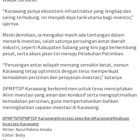
“Karawang punya ekosistem infrastruktur yang lengkap dan
saling terhubung. Ini menjadi daya tarik utama bagi investor,”
ujarnya.
Meski demikian, ia mengakui masih ada tantangan dalam
menarik investasi, salah satunya persaingan antar daerah
industri, seperti Kabupaten Subang yang kini juga berkembang
pesat, serta akses jalan tol menuju Pelabuhan Patimban.
“Persaingan antar wilayah memang semakin ketat, namun
Karawang tetap optimistis dengan terus memperkuat
kemudahan perizinan dan pelayanan investasi,” katanya.
DPMPTSP Karawang berkomitmen untuk terus menciptakan
iklim investasi yang aman dan kondusif serta mengoptimalkan
kemudahan perizinan, guna mempertahankan bahkan
meningkatkan capaian investasi di Karawang.
DPMPTSP
DPMPTSP Karawang
Investasi
Jawa Barat
Karawang
Realisasi
Investasi Karawang
Writer: Nurul Rahma Amalia
Editor: Boby