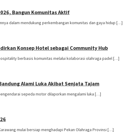
2026, Bangun Komunitas Aktif
ennya dalam mendukung perkembangan komunitas dan gaya hidup […]
Hadirkan Konsep Hotel sebagai Community Hub
itality berbasis komunitas melalui kolaborasi olahraga padel […]
 Bandung Alami Luka Akibat Senjata Tajam
engendarai sepeda motor dilaporkan mengalami luka […]
026
Karawang mulai bersiap menghadapi Pekan Olahraga Provinsi […]