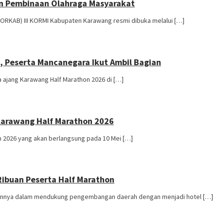
an Pembinaan Olahraga Masyarakat
RKAB) III KORMI Kabupaten Karawang resmi dibuka melalui […]
, Peserta Mancanegara Ikut Ambil Bagian
ajang Karawang Half Marathon 2026 di […]
Karawang Half Marathon 2026
2026 yang akan berlangsung pada 10 Mei […]
Ribuan Peserta Half Marathon
ennya dalam mendukung pengembangan daerah dengan menjadi hotel […]