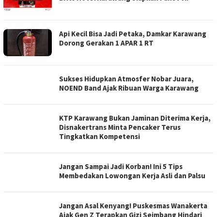
Api Kecil Bisa Jadi Petaka, Damkar Karawang
Dorong Gerakan 1 APAR 1 RT
Sukses Hidupkan Atmosfer Nobar Juara,
NOEND Band Ajak Ribuan Warga Karawang
KTP Karawang Bukan Jaminan Diterima Kerja,
Disnakertrans Minta Pencaker Terus
Tingkatkan Kompetensi
Jangan Sampai Jadi Korban! Ini 5 Tips
Membedakan Lowongan Kerja Asli dan Palsu
Jangan Asal Kenyang! Puskesmas Wanakerta
Ajak Gen Z Terapkan Gizi Seimbang Hindari