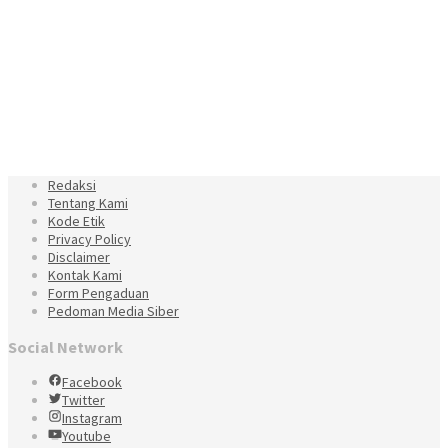
Redaksi
Tentang Kami
Kode Etik
Privacy Policy
Disclaimer
Kontak Kami
Form Pengaduan
Pedoman Media Siber
Social Network
Facebook
Twitter
Instagram
Youtube