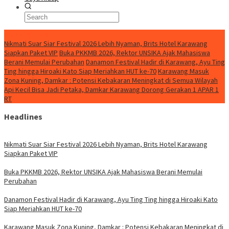
BreakingNews
Nikmati Suar Siar Festival 2026 Lebih Nyaman, Brits Hotel Karawang
Siapkan Paket VIP
Buka PKKMB 2026, Rektor UNSIKA Ajak Mahasiswa
Berani Memulai Perubahan
Danamon Festival Hadir di Karawang, Ayu Ting
Ting hingga Hiroaki Kato Siap Meriahkan HUT ke-70
Karawang Masuk
Zona Kuning, Damkar : Potensi Kebakaran Meningkat di Semua Wilayah
Api Kecil Bisa Jadi Petaka, Damkar Karawang Dorong Gerakan 1 APAR 1
RT
Headlines
Nikmati Suar Siar Festival 2026 Lebih Nyaman, Brits Hotel Karawang
Siapkan Paket VIP
Buka PKKMB 2026, Rektor UNSIKA Ajak Mahasiswa Berani Memulai
Perubahan
Danamon Festival Hadir di Karawang, Ayu Ting Ting hingga Hiroaki Kato
Siap Meriahkan HUT ke-70
Karawang Masuk Zona Kuning, Damkar : Potensi Kebakaran Meningkat di