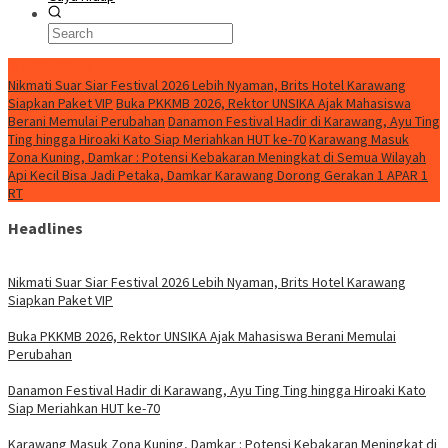
BreakingNews
Nikmati Suar Siar Festival 2026 Lebih Nyaman, Brits Hotel Karawang
Siapkan Paket VIP
Buka PKKMB 2026, Rektor UNSIKA Ajak Mahasiswa
Berani Memulai Perubahan
Danamon Festival Hadir di Karawang, Ayu Ting
Ting hingga Hiroaki Kato Siap Meriahkan HUT ke-70
Karawang Masuk
Zona Kuning, Damkar : Potensi Kebakaran Meningkat di Semua Wilayah
Api Kecil Bisa Jadi Petaka, Damkar Karawang Dorong Gerakan 1 APAR 1
RT
Headlines
Nikmati Suar Siar Festival 2026 Lebih Nyaman, Brits Hotel Karawang
Siapkan Paket VIP
Buka PKKMB 2026, Rektor UNSIKA Ajak Mahasiswa Berani Memulai
Perubahan
Danamon Festival Hadir di Karawang, Ayu Ting Ting hingga Hiroaki Kato
Siap Meriahkan HUT ke-70
Karawang Masuk Zona Kuning, Damkar : Potensi Kebakaran Meningkat di