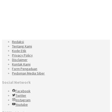
Redaksi
Tentang Kami
Kode Etik
Privacy Policy
Disclaimer
Kontak Kami
Form Pengaduan
Pedoman Media Siber
Social Network
Facebook
Twitter
Instagram
Youtube