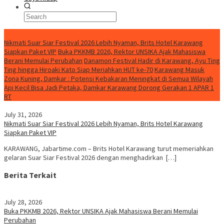
BreakingNews
Nikmati Suar Siar Festival 2026 Lebih Nyaman, Brits Hotel Karawang
Siapkan Paket VIP
Buka PKKMB 2026, Rektor UNSIKA Ajak Mahasiswa
Berani Memulai Perubahan
Danamon Festival Hadir di Karawang, Ayu Ting
Ting hingga Hiroaki Kato Siap Meriahkan HUT ke-70
Karawang Masuk
Zona Kuning, Damkar : Potensi Kebakaran Meningkat di Semua Wilayah
Api Kecil Bisa Jadi Petaka, Damkar Karawang Dorong Gerakan 1 APAR 1
RT
July 31, 2026
Nikmati Suar Siar Festival 2026 Lebih Nyaman, Brits Hotel Karawang
Siapkan Paket VIP
KARAWANG, Jabartime.com – Brits Hotel Karawang turut memeriahkan
gelaran Suar Siar Festival 2026 dengan menghadirkan […]
Berita Terkait
July 28, 2026
Buka PKKMB 2026, Rektor UNSIKA Ajak Mahasiswa Berani Memulai
Perubahan