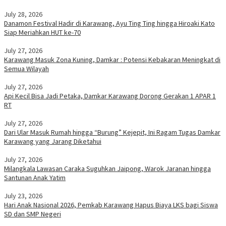
July 28, 2026
Danamon Festival Hadir di Karawang, Ayu Ting Ting hingga Hiroaki Kato
Siap Meriahkan HUT ke-70
July 27, 2026
Karawang Masuk Zona Kuning, Damkar : Potensi Kebakaran Meningkat di
Semua Wilayah
July 27, 2026
Api Kecil Bisa Jadi Petaka, Damkar Karawang Dorong Gerakan 1 APAR 1
RT
July 27, 2026
Dari Ular Masuk Rumah hingga “Burung” Kejepit, Ini Ragam Tugas Damkar
Karawang yang Jarang Diketahui
July 27, 2026
Milangkala Lawasan Caraka Suguhkan Jaipong, Warok Jaranan hingga
Santunan Anak Yatim
July 23, 2026
Hari Anak Nasional 2026, Pemkab Karawang Hapus Biaya LKS bagi Siswa
SD dan SMP Negeri